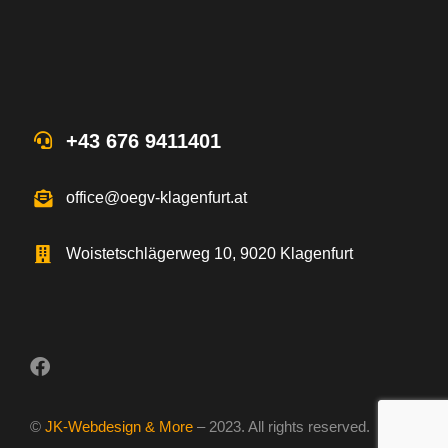
+43 676 9411401
office@oegv-klagenfurt.at
Woistetschlägerweg 10, 9020 Klagenfurt
©
JK-Webdesign & More
– 2023. All rights reserved.