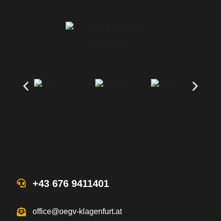
+43 676 9411401
office@oegv-klagenfurt.at