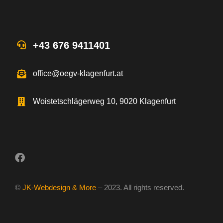
+43 676 9411401
office@oegv-klagenfurt.at
Woistetschlägerweg 10, 9020 Klagenfurt
©
JK-Webdesign & More
– 2023. All rights reserved.