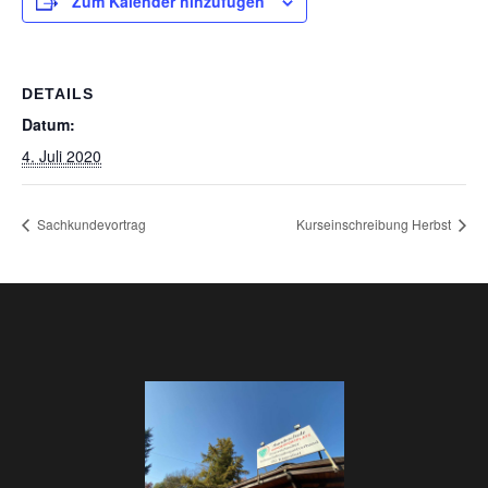
Zum Kalender hinzufügen
DETAILS
Datum:
4. Juli 2020
Sachkundevortrag
Kurseinschreibung Herbst