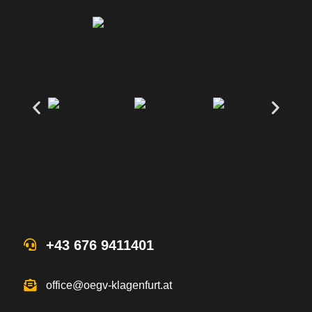
+43 676 9411401
office@oegv-klagenfurt.at