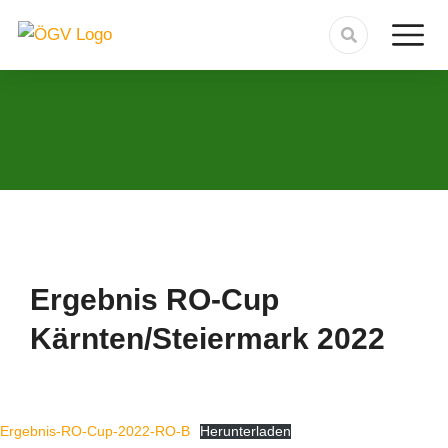
Ergebnis RO-Cup
Kärnten/Steiermark 2022
Ergebnis-RO-Cup-2022-RO-B
Herunterladen